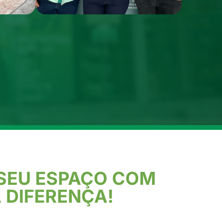
 SEU ESPAÇO COM
 DIFERENÇA!