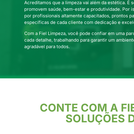
Acreditamos que a limpeza vai além da estética. É 
promovem saúde, bem-estar e produtividade. Por i
por profissionais altamente capacitados, prontos p
específicas de cada cliente com dedicação e excel
Com a Fiel Limpeza, você pode confiar em uma par
cada detalhe, trabalhando para garantir um ambient
agradável para todos.
CONTE COM A FI
SOLUÇÕES D