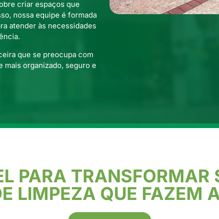
sobre criar espaços que
sso, nossa equipe é formada
ara atender às necessidades
ência.
ceira que se preocupa com
e mais organizado, seguro e
EL PARA TRANSFORMAR
E LIMPEZA QUE FAZEM A