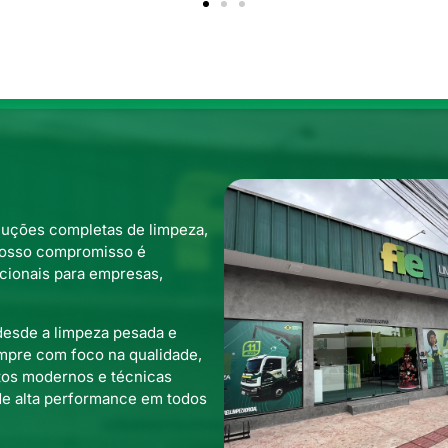
luções completas de limpeza,
Nosso compromisso é
cionais para empresas,
desde a limpeza pesada e
empre com foco na qualidade,
tos modernos e técnicas
 de alta performance em todos