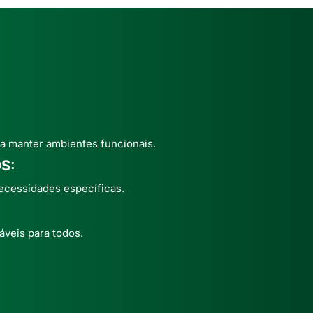
a manter ambientes funcionais.
S:
ecessidades específicas.
áveis para todos.